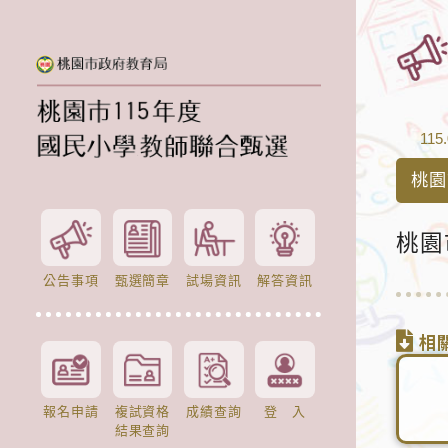
115.
桃園
桃園
公告事項
甄選簡章
試場資訊
解答資訊
相
報名申請
複試資格
成績查詢
登 入
結果查詢