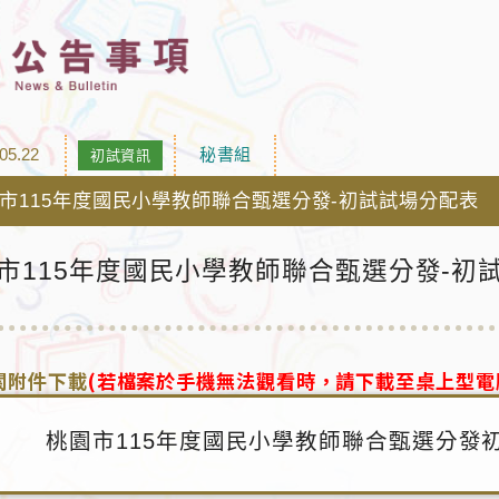
05.22
秘書組
初試資訊
市115年度國民小學教師聯合甄選分發-初試試場分配表
市115年度國民小學教師聯合甄選分發-初
關附件下載
(若檔案於手機無法觀看時，請下載至桌上型電
桃園市115年度國民小學教師聯合甄選分發初試試