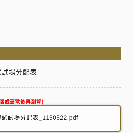
試試場分配表
腦或筆電後再瀏覽)
場分配表_1150522.pdf