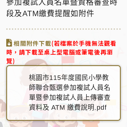
參加複試人員名單暨資格審查時
段及ATM繳費提醒如附件
相關附件下載
(若檔案於手機無法觀看
時，請下載至桌上型電腦或筆電後再瀏
覽)
桃園市115年度國民小學教
師聯合甄選參加複試人員名
單暨參加複試人員上傳審查
資料及 ATM 繳費說明.pdf