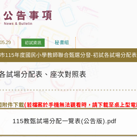
05.29
秘書組
初試資訊
市115年度國民小學教師聯合甄選分發-初試各試場分配
各試場分配表、座次對照表
關附件下載
(若檔案於手機無法觀看時，請下載至桌上型電
115教甄試場分配一覽表(公告版).pdf